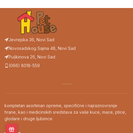
Jevrejska 36, Novi Sad
Novosadskog Sajma 48, Novi Sad
Puškinova 26, Novi Sad
(066) 8018-559
kompletan asortiman opreme, specifične i najraznovrsnije
hrane, kao i medicinskih sredstava za vaše kuce, mace, ptice,
glodare i druge ljubimce.