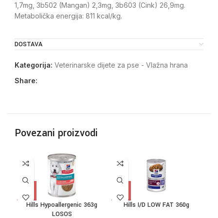
1,7mg, 3b502 (Mangan) 2,3mg, 3b603 (Cink) 26,9mg.
Metabolička energija: 811 kcal/kg.
DOSTAVA
Kategorija:
Veterinarske dijete za pse - Vlažna hrana
Share:
Povezani proizvodi
Hills Hypoallergenic 363g
Hills I/D LOW FAT 360g
LOSOS