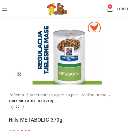
0
0
RSD
Click to enlarge
Početna
Veterinarske dijete za pse - Vlažna hrana
Hills METABOLIC 370g
Hills METABOLIC 370g