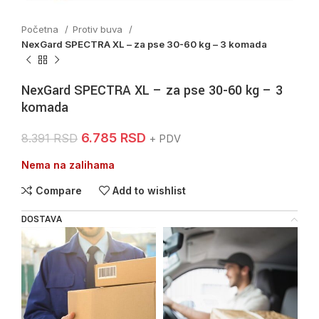
Početna
Protiv buva
NexGard SPECTRA XL – za pse 30-60 kg – 3 komada
NexGard SPECTRA XL – za pse 30-60 kg – 3
komada
6.785
RSD
8.391
RSD
+ PDV
Nema na zalihama
Compare
Add to wishlist
DOSTAVA