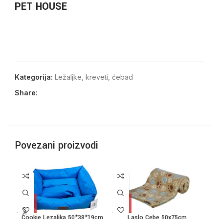
PET HOUSE
Kategorija:
Ležaljke, kreveti, ćebad
Share:
Povezani proizvodi
Cookie Lezaljka 50*38*19cm
Laslo Cebe 50x75cm