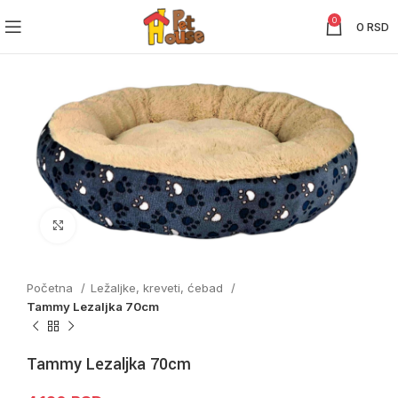
0
0
RSD
Click to enlarge
Početna
Ležaljke, kreveti, ćebad
Tammy Lezaljka 70cm
Tammy Lezaljka 70cm