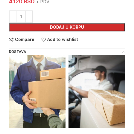
4.120
RSD
+ PDV
DODAJ U KORPU
Compare
Add to wishlist
DOSTAVA