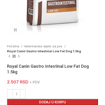
Click to enlarge
Početna
Veterinarske dijete za pse
Royal Canin Gastro Intestinal Low Fat Dog 1.5kg
Royal Canin Gastro Intestinal Low Fat Dog
1.5kg
2.507
RSD
+ PDV
DODAJ U KORPU