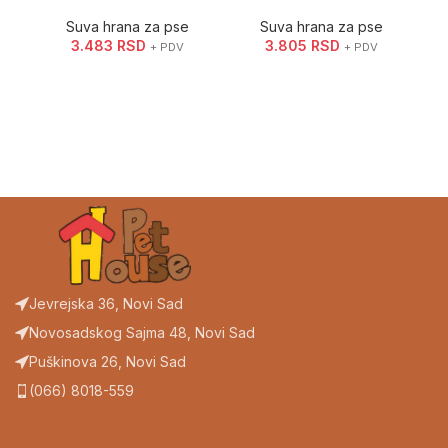
Suva hrana za pse
Suva hrana za pse
3.483
RSD
3.805
RSD
+ PDV
+ PDV
Jevrejska 36, Novi Sad
Novosadskog Sajma 48, Novi Sad
Puškinova 26, Novi Sad
(066) 8018-559