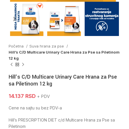
Početna
Suva hrana za pse
Hill’s C/D Multicare Urinary Care Hrana za Pse sa Piletinom
12 kg
Hill’s C/D Multicare Urinary Care Hrana za Pse
sa Piletinom 12 kg
14.137
RSD
+ PDV
Cene na sajtu su bez PDV-a
Hill’s PRESCRIPTION DIET c/d Multicare Hrana za Pse sa
Piletinom