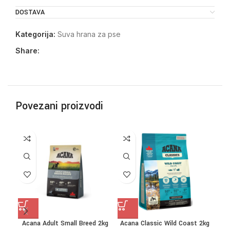
DOSTAVA
Kategorija:
Suva hrana za pse
Share:
Povezani proizvodi
Acana Adult Small Breed 2kg
Acana Classic Wild Coast 2kg
Ac